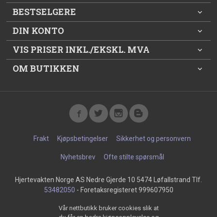
BESTSELGERE
DIN KONTO
VIS PRISER INKL./EKSKL. MVA
OM BUTIKKEN
Frakt
Kjøpsbetingelser
Sikkerhet og personvern
Nyhetsbrev
Ofte stilte spørsmål
Hjertevakten Norge AS Nedre Gjerde 10 5474 Løfallstrand Tlf.
53482050
- Foretaksregisteret 999607950
Vår nettbutikk bruker cookies slik at