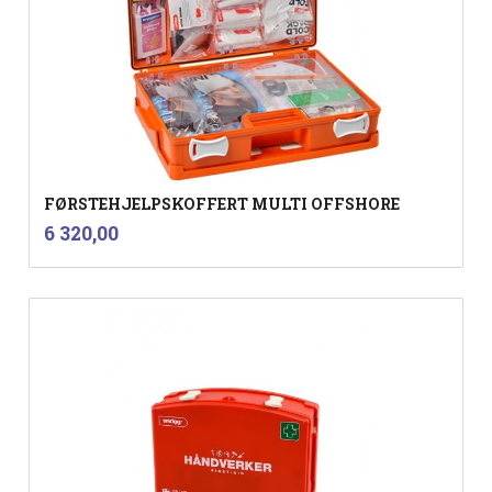
FØRSTEHJELPSKOFFERT MULTI OFFSHORE
inkl.
Pris
6 320,00
mva.