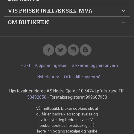
VIS PRISER INKL./EKSKL. MVA
OM BUTIKKEN
Frakt
Kjøpsbetingelser
Sikkerhet og personvern
Nyhetsbrev
Ofte stilte spørsmål
Hjertevakten Norge AS Nedre Gjerde 10 5474 Løfallstrand Tlf.
53482050
- Foretaksregisteret 999607950
Vår nettbutikk bruker cookies slik at
du får en bedre kjøpsopplevelse og
vi kan yte deg bedre service. Vi
bruker cookies hovedsaklig til å
lagre innloggingsdetaljer og huske