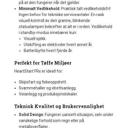
på at den fungerer når det gjelder.
Minimalt Vedlikehold
: Praktisk talt vedlikeholdsfri!
Ingen behov for tekniske serviceavtaler. En rask
visuell kontroll av den grønne, blinkende
statuslampen bekrefter at alt er i orden. Vedlikehold
i standby-modus innebærer kun:
Visuell sjekk.
Utskifting av elektroder hvert annet år.
Batteribytte hvert fjerde år.
Perfekt for Tøffe Miljøer
HeartStart FRx er ideell for:
Skipsfart og fiskeoppdrett.
Svømmehaller og idrettsanlegg.
Veianlegg og produksjonslokaler.
Teknisk Kvalitet og Brukervennlighet
Solid Design
: Fungerer uansett situasjon, selv under
vanskelige forhold som regn eller på
metalloverflater.