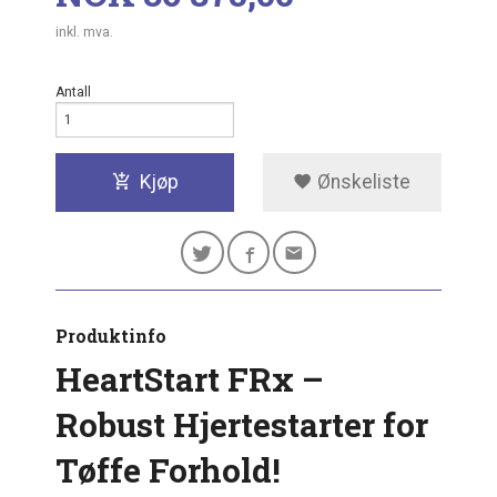
inkl. mva.
Antall
Kjøp
Ønskeliste
Produktinfo
HeartStart FRx –
Robust Hjertestarter for
Tøffe Forhold!