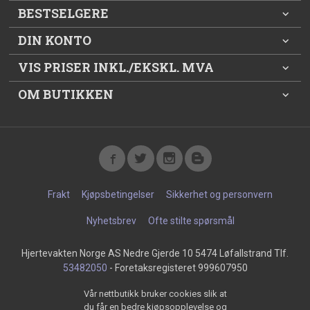
BESTSELGERE
DIN KONTO
VIS PRISER INKL./EKSKL. MVA
OM BUTIKKEN
Frakt
Kjøpsbetingelser
Sikkerhet og personvern
Nyhetsbrev
Ofte stilte spørsmål
Hjertevakten Norge AS Nedre Gjerde 10 5474 Løfallstrand Tlf.
53482050
- Foretaksregisteret 999607950
Vår nettbutikk bruker cookies slik at
du får en bedre kjøpsopplevelse og