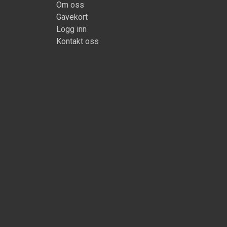
Om oss
Gavekort
Logg inn
Kontakt oss