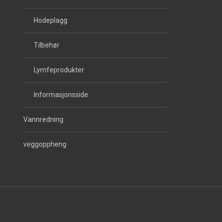
Hodeplagg
Tilbehør
Lymfeprodukter
Informasjonsside
Vannredning
veggoppheng