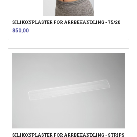
SILIKONPLASTER FOR ARRBEHANDLING - 75/20
inkl.
Pris
850,00
mva.
SILIKONPLASTER FOR ARRBEHANDLING - STRIPS