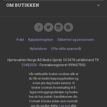
OM BUTIKKEN
Frakt
Kjøpsbetingelser
Sikkerhet og personvern
Nyhetsbrev
Ofte stilte spørsmål
Hjertevakten Norge AS Nedre Gjerde 10 5474 Løfallstrand Tlf.
53482050
- Foretaksregisteret 999607950
Vår nettbutikk bruker cookies slik at
du får en bedre kjøpsopplevelse og
vi kan yte deg bedre service. Vi
bruker cookies hovedsaklig til å
lagre innloggingsdetaljer og huske
hva du har puttet i handlekurven din.
Fortsett å bruke siden som normalt
om du godtar dette.
Les mer
eller