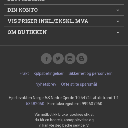
DIN KONTO
VIS PRISER INKL./EKSKL. MVA
OM BUTIKKEN
Frakt
Kjøpsbetingelser
Sikkerhet og personvern
Nyhetsbrev
Ofte stilte spørsmål
Hjertevakten Norge AS Nedre Gjerde 10 5474 Løfallstrand Tlf.
53482050
- Foretaksregisteret 999607950
Vår nettbutikk bruker cookies slik at
du får en bedre kjøpsopplevelse og
vi kan yte deg bedre service. Vi