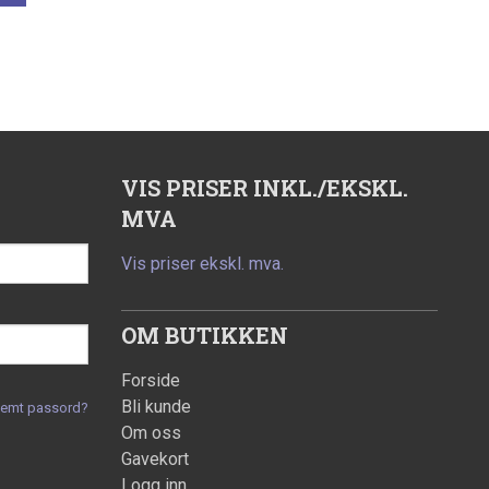
VIS PRISER INKL./EKSKL.
MVA
Vis priser ekskl. mva.
OM BUTIKKEN
Forside
Bli kunde
lemt passord?
Om oss
Gavekort
Logg inn