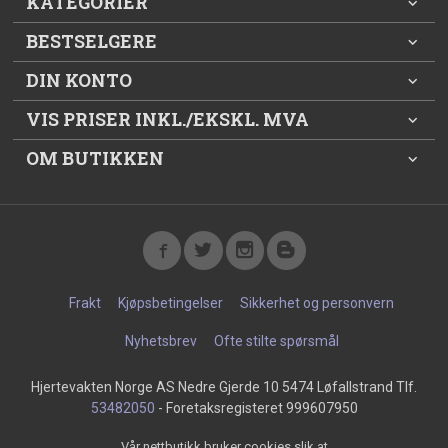
KATEGORIER
BESTSELGERE
DIN KONTO
VIS PRISER INKL./EKSKL. MVA
OM BUTIKKEN
Frakt
Kjøpsbetingelser
Sikkerhet og personvern
Nyhetsbrev
Ofte stilte spørsmål
Hjertevakten Norge AS Nedre Gjerde 10 5474 Løfallstrand Tlf.
53482050
- Foretaksregisteret 999607950
Vår nettbutikk bruker cookies slik at