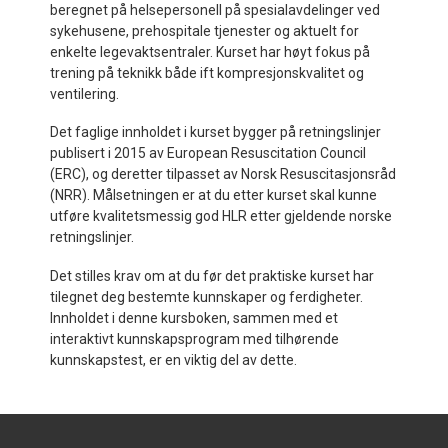
beregnet på helsepersonell på spesialavdelinger ved
sykehusene, prehospitale tjenester og aktuelt for
enkelte legevaktsentraler. Kurset har høyt fokus på
trening på teknikk både ift kompresjonskvalitet og
ventilering.
Det faglige innholdet i kurset bygger på retningslinjer
publisert i 2015 av European Resuscitation Council
(ERC), og deretter tilpasset av Norsk Resuscitasjonsråd
(NRR). Målsetningen er at du etter kurset skal kunne
utføre kvalitetsmessig god HLR etter gjeldende norske
retningslinjer.
Det stilles krav om at du før det praktiske kurset har
tilegnet deg bestemte kunnskaper og ferdigheter.
Innholdet i denne kursboken, sammen med et
interaktivt kunnskapsprogram med tilhørende
kunnskapstest, er en viktig del av dette.