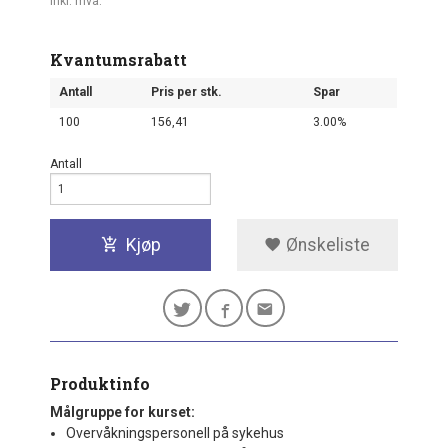
inkl. mva.
Kvantumsrabatt
Antall
Pris per stk.
Spar
100
156,41
3.00%
Antall
Kjøp
Ønskeliste
Produktinfo
Målgruppe for kurset:
Overvåkningspersonell på sykehus