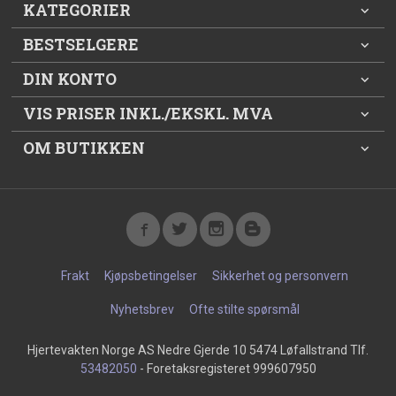
KATEGORIER
BESTSELGERE
DIN KONTO
VIS PRISER INKL./EKSKL. MVA
OM BUTIKKEN
Frakt
Kjøpsbetingelser
Sikkerhet og personvern
Nyhetsbrev
Ofte stilte spørsmål
Hjertevakten Norge AS Nedre Gjerde 10 5474 Løfallstrand Tlf.
53482050
- Foretaksregisteret 999607950