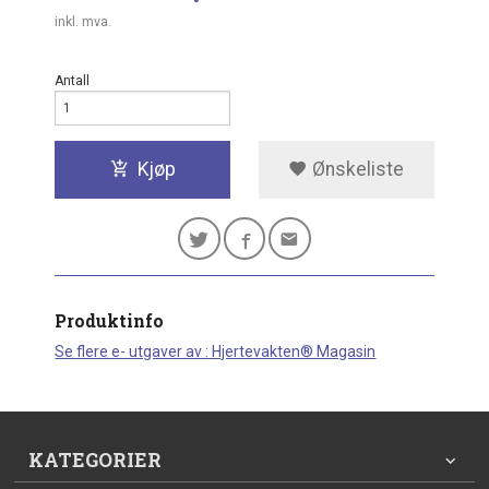
inkl. mva.
Antall
Kjøp
Ønskeliste
Produktinfo
Se flere e- utgaver av : Hjertevakten® Magasin
KATEGORIER