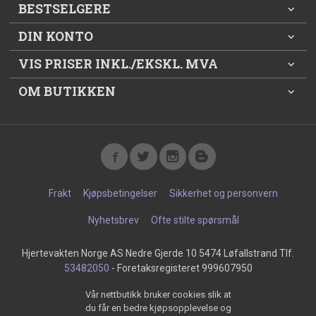
BESTSELGERE
DIN KONTO
VIS PRISER INKL./EKSKL. MVA
OM BUTIKKEN
Frakt
Kjøpsbetingelser
Sikkerhet og personvern
Nyhetsbrev
Ofte stilte spørsmål
Hjertevakten Norge AS Nedre Gjerde 10 5474 Løfallstrand Tlf.
53482050
- Foretaksregisteret 999607950
Vår nettbutikk bruker cookies slik at
du får en bedre kjøpsopplevelse og