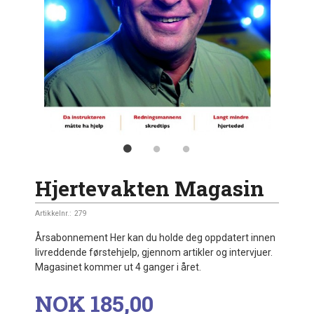
Hjertevakten Magasin
Artikkelnr.:
279
Årsabonnement Her kan du holde deg oppdatert innen
livreddende førstehjelp, gjennom artikler og intervjuer.
Magasinet kommer ut 4 ganger i året.
Pris
NOK
185,00