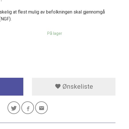
51
nskelig at flest mulig av befolkningen skal gjennomgå
(NGF).
På lager
Ønskeliste