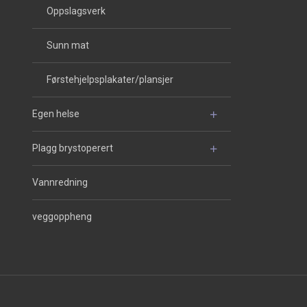
Oppslagsverk
Sunn mat
Førstehjelpsplakater/plansjer
Egen helse
Plagg brystoperert
Vannredning
veggoppheng