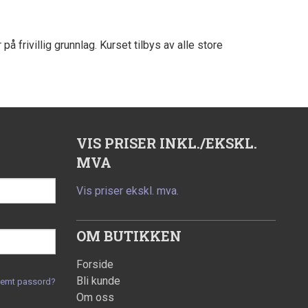
å frivillig grunnlag. Kurset tilbys av alle store
VIS PRISER INKL./EKSKL.
MVA
Vis priser ekskl. mva.
OM BUTIKKEN
Forside
Bli kunde
lemt passord?
Om oss