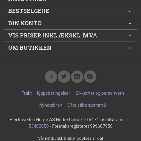
BESTSELGERE
DIN KONTO
VIS PRISER INKL./EKSKL. MVA
OM BUTIKKEN
Frakt
Kjøpsbetingelser
Sikkerhet og personvern
Nyhetsbrev
Ofte stilte spørsmål
Hjertevakten Norge AS Nedre Gjerde 10 5474 Løfallstrand Tlf.
53482050
- Foretaksregisteret 999607950
Vår nettbutikk bruker cookies slik at