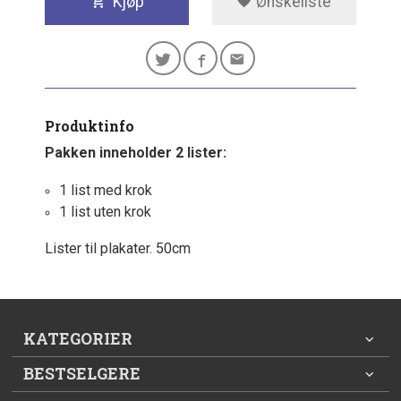
Kjøp
Ønskeliste
Produktinfo
Pakken inneholder 2 lister:
1 list med krok
1 list uten krok
Lister til plakater. 50cm
KATEGORIER
BESTSELGERE