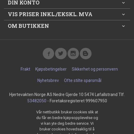
DIN KONTO
VIS PRISER INKL./EKSKL. MVA
OM BUTIKKEN
Frakt
Kjøpsbetingelser
Sikkerhet og personvern
Nyhetsbrev
Ofte stilte spørsmål
Hjertevakten Norge AS Nedre Gjerde 10 5474 Løfallstrand Tlf.
53482050
- Foretaksregisteret 999607950
Vår nettbutikk bruker cookies slik at
du får en bedre kjøpsopplevelse og
vi kan yte deg bedre service. Vi
bruker cookies hovedsaklig til å