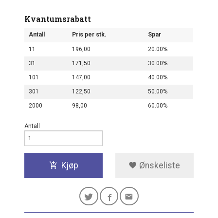
Kvantumsrabatt
Antall
Pris per stk.
Spar
11
196,00
20.00%
31
171,50
30.00%
101
147,00
40.00%
301
122,50
50.00%
2000
98,00
60.00%
Antall
Kjøp
Ønskeliste