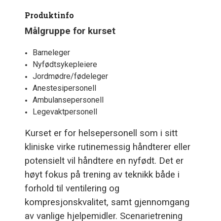
Produktinfo
Målgruppe for kurset
Barneleger
Nyfødtsykepleiere
Jordmødre/fødeleger
Anestesipersonell
Ambulansepersonell
Legevaktpersonell
Kurset er for helsepersonell som i sitt
kliniske virke rutinemessig håndterer eller
potensielt vil håndtere en nyfødt. Det er
høyt fokus på trening av teknikk både i
forhold til ventilering og
kompresjonskvalitet, samt gjennomgang
av vanlige hjelpemidler. Scenarietrening