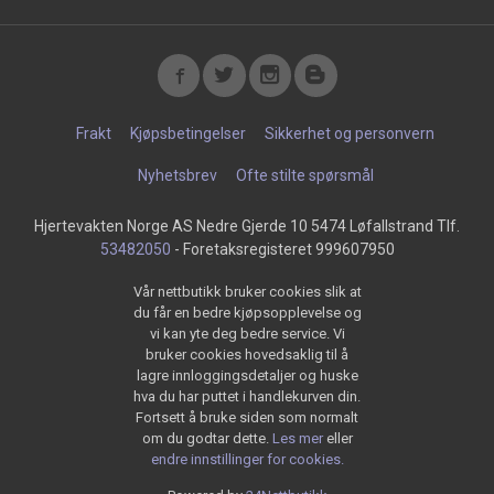
Frakt
Kjøpsbetingelser
Sikkerhet og personvern
Nyhetsbrev
Ofte stilte spørsmål
Hjertevakten Norge AS Nedre Gjerde 10 5474 Løfallstrand Tlf.
53482050
- Foretaksregisteret 999607950
Vår nettbutikk bruker cookies slik at
du får en bedre kjøpsopplevelse og
vi kan yte deg bedre service. Vi
bruker cookies hovedsaklig til å
lagre innloggingsdetaljer og huske
hva du har puttet i handlekurven din.
Fortsett å bruke siden som normalt
om du godtar dette.
Les mer
eller
endre innstillinger for cookies.