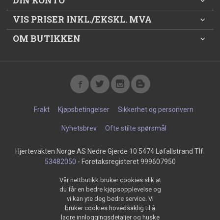
DIN KONTO
VIS PRISER INKL./EKSKL. MVA
OM BUTIKKEN
Frakt
Kjøpsbetingelser
Sikkerhet og personvern
Nyhetsbrev
Ofte stilte spørsmål
Hjertevakten Norge AS Nedre Gjerde 10 5474 Løfallstrand Tlf.
53482050
- Foretaksregisteret 999607950
Vår nettbutikk bruker cookies slik at
du får en bedre kjøpsopplevelse og
vi kan yte deg bedre service. Vi
bruker cookies hovedsaklig til å
lagre innloggingsdetaljer og huske