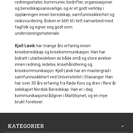
redningsetater, kommuner, bedrifter, organisasjoner
og beredskapsansvarlige, og er et godt verktøy i
opplæringen innen beredskap, samfunnssikkerhet og
risikovurdering. Boken er blitt til i tett samarbeid med
fagfolk og egner seg godt som
undervisningsmateriale.
Kjell Løvik
har mange års erfaring innen
kriseberedskap og krisekommunikasjon. Han har
bidratt i utarbeidelsen av både små og store øvelser
innen redning, ledelse, krisehåndtering og
krisekommunikasjon. Kjell Løvik har en mastergrad i
samfunnssikkhert ved Universitetet i Stavanger. Han
har over 30 års erfaring fra Røde Kors og drev i flere år
selskapet Nordisk Beredskap. Han er i dag
kommunikasjonsrådgiver i Mattilsynet, og en mye
brukt foreleser.
KATEGORIER