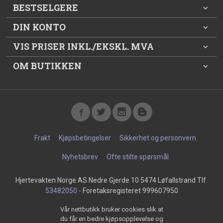
BESTSELGERE
DIN KONTO
VIS PRISER INKL./EKSKL. MVA
OM BUTIKKEN
Frakt
Kjøpsbetingelser
Sikkerhet og personvern
Nyhetsbrev
Ofte stilte spørsmål
Hjertevakten Norge AS Nedre Gjerde 10 5474 Løfallstrand Tlf.
53482050
- Foretaksregisteret 999607950
Vår nettbutikk bruker cookies slik at
du får en bedre kjøpsopplevelse og