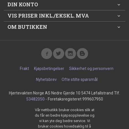
DIN KONTO
VIS PRISER INKL./EKSKL. MVA
OM BUTIKKEN
Frakt
Kjøpsbetingelser
Sikkerhet og personvern
Nyhetsbrev
Ofte stilte spørsmål
Hjertevakten Norge AS Nedre Gjerde 10 5474 Løfallstrand Tlf.
53482050
- Foretaksregisteret 999607950
Vår nettbutikk bruker cookies slik at
du får en bedre kjøpsopplevelse og
vi kan yte deg bedre service. Vi
bruker cookies hovedsaklig til å