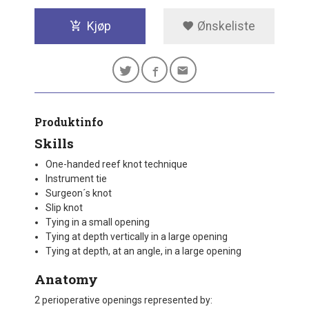
Kjøp
Ønskeliste
Produktinfo
Skills
One-handed reef knot technique
Instrument tie
Surgeon´s knot
Slip knot
Tying in a small opening
Tying at depth vertically in a large opening
Tying at depth, at an angle, in a large opening
Anatomy
2 perioperative openings represented by: