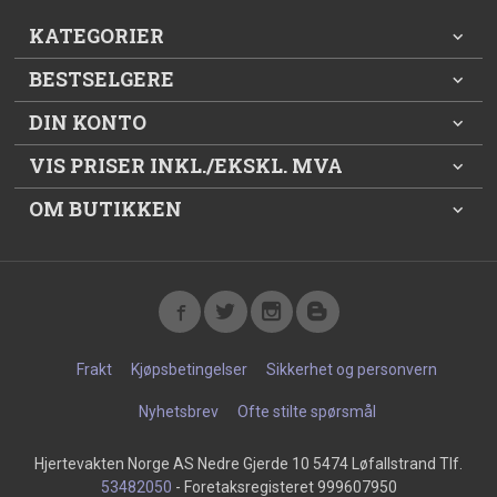
KATEGORIER
BESTSELGERE
DIN KONTO
VIS PRISER INKL./EKSKL. MVA
OM BUTIKKEN
Frakt
Kjøpsbetingelser
Sikkerhet og personvern
Nyhetsbrev
Ofte stilte spørsmål
Hjertevakten Norge AS Nedre Gjerde 10 5474 Løfallstrand Tlf.
53482050
- Foretaksregisteret 999607950