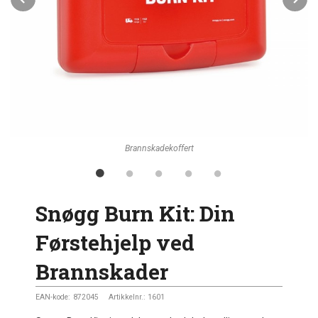
Brannskadekoffert
Snøgg Burn Kit: Din
Førstehjelp ved
Brannskader
EAN-kode:
872045
Artikkelnr.:
1601