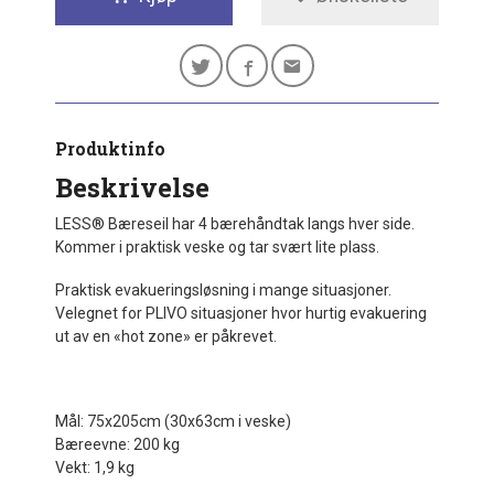
Produktinfo
Beskrivelse
LESS® Bæreseil har 4 bærehåndtak langs hver side.
Kommer i praktisk veske og tar svært lite plass.
Praktisk evakueringsløsning i mange situasjoner.
Velegnet for PLIVO situasjoner hvor hurtig evakuering
ut av en «hot zone» er påkrevet.
Mål: 75x205cm (30x63cm i veske)
Bæreevne: 200 kg
Vekt: 1,9 kg