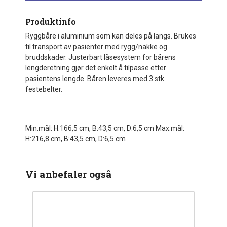
Produktinfo
Ryggbåre i aluminium som kan deles på langs. Brukes
til transport av pasienter med rygg/nakke og
bruddskader. Justerbart låsesystem for bårens
lengderetning gjør det enkelt å tilpasse etter
pasientens lengde. Båren leveres med 3 stk
festebelter.
Min.mål: H:166,5 cm, B:43,5 cm, D:6,5 cm Max.mål:
H:216,8 cm, B:43,5 cm, D:6,5 cm
Vi anbefaler også