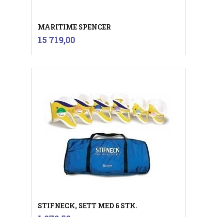
MARITIME SPENCER
inkl.
Pris
15 719,00
mva.
STIFNECK, SETT MED 6 STK.
inkl.