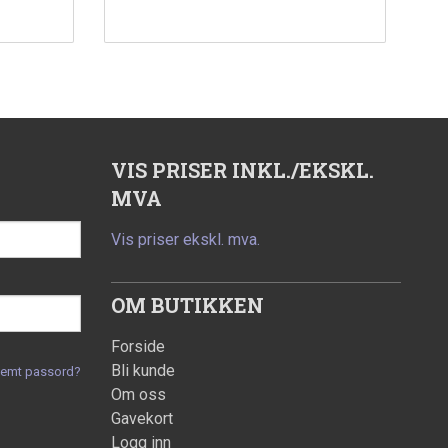
Kjøp
VIS PRISER INKL./EKSKL.
MVA
Vis priser ekskl. mva.
OM BUTIKKEN
Forside
Bli kunde
lemt passord?
Om oss
Gavekort
Logg inn