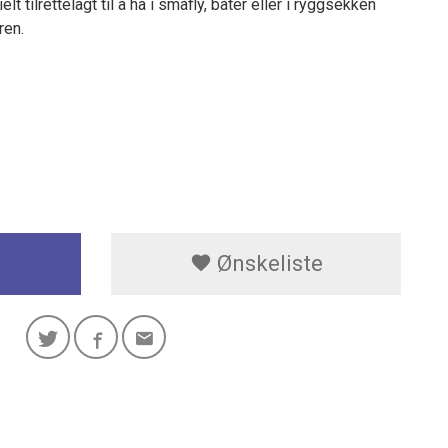
t tilrettelagt til å ha i småfly, båter eller i ryggsekken
ren.
Ønskeliste