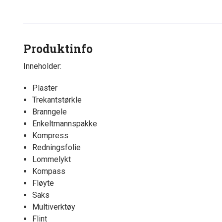
Produktinfo
Inneholder:
Plaster
Trekantstørkle
Branngele
Enkeltmannspakke
Kompress
Redningsfolie
Lommelykt
Kompass
Fløyte
Saks
Multiverktøy
Flint