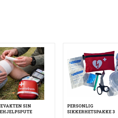
EVAKTEN SIN
PERSONLIG
EHJELPSPUTE
SIKKERHETSPAKKE 3
inkl.
inkl.