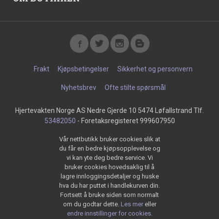
Frakt
Kjøpsbetingelser
Sikkerhet og personvern
Nyhetsbrev
Ofte stilte spørsmål
Hjertevakten Norge AS Nedre Gjerde 10 5474 Løfallstrand Tlf.
53482050
- Foretaksregisteret 999607950
Vår nettbutikk bruker cookies slik at
du får en bedre kjøpsopplevelse og
vi kan yte deg bedre service. Vi
bruker cookies hovedsaklig til å
lagre innloggingsdetaljer og huske
hva du har puttet i handlekurven din.
Fortsett å bruke siden som normalt
om du godtar dette.
Les mer
eller
endre innstillinger for cookies.