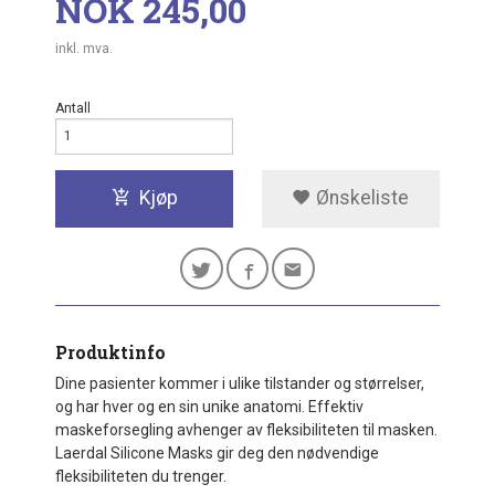
Pris
NOK
245,00
inkl. mva.
Antall
Kjøp
Ønskeliste
Produktinfo
Dine pasienter kommer i ulike tilstander og størrelser,
og har hver og en sin unike anatomi. Effektiv
maskeforsegling avhenger av fleksibiliteten til masken.
Laerdal Silicone Masks gir deg den nødvendige
fleksibiliteten du trenger.