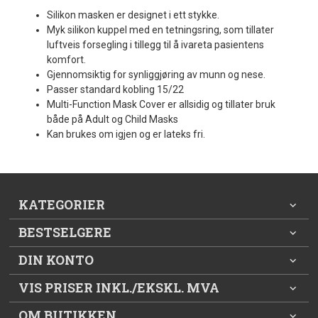
Silikon masken er designet i ett stykke.
Myk silikon kuppel med en tetningsring, som tillater
luftveis forsegling i tillegg til å ivareta pasientens
komfort.
Gjennomsiktig for synliggjøring av munn og nese.
Passer standard kobling 15/22
Multi-Function Mask Cover er allsidig og tillater bruk
både på Adult og Child Masks
Kan brukes om igjen og er lateks fri.
KATEGORIER
BESTSELGERE
DIN KONTO
VIS PRISER INKL./EKSKL. MVA
OM BUTIKKEN