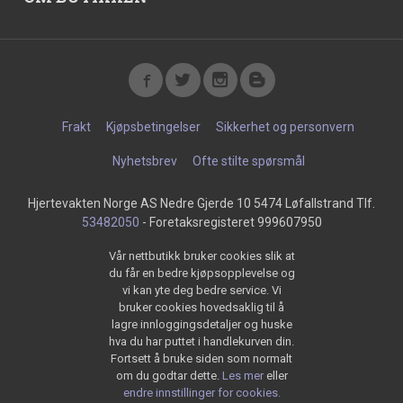
Frakt
Kjøpsbetingelser
Sikkerhet og personvern
Nyhetsbrev
Ofte stilte spørsmål
Hjertevakten Norge AS Nedre Gjerde 10 5474 Løfallstrand Tlf.
53482050
- Foretaksregisteret 999607950
Vår nettbutikk bruker cookies slik at
du får en bedre kjøpsopplevelse og
vi kan yte deg bedre service. Vi
bruker cookies hovedsaklig til å
lagre innloggingsdetaljer og huske
hva du har puttet i handlekurven din.
Fortsett å bruke siden som normalt
om du godtar dette.
Les mer
eller
endre innstillinger for cookies.