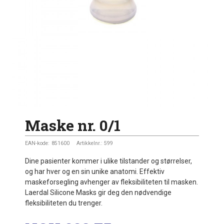
Maske nr. 0/1
EAN-kode:
851600
Artikkelnr.:
599
Dine pasienter kommer i ulike tilstander og størrelser,
og har hver og en sin unike anatomi. Effektiv
maskeforsegling avhenger av fleksibiliteten til masken.
Laerdal Silicone Masks gir deg den nødvendige
fleksibiliteten du trenger.