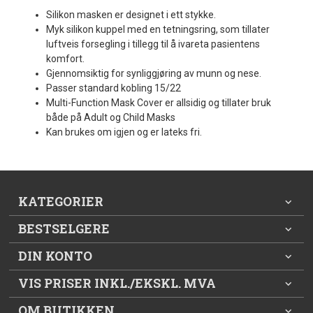
Silikon masken er designet i ett stykke.
Myk silikon kuppel med en tetningsring, som tillater
luftveis forsegling i tillegg til å ivareta pasientens
komfort.
Gjennomsiktig for synliggjøring av munn og nese.
Passer standard kobling 15/22
Multi-Function Mask Cover er allsidig og tillater bruk
både på Adult og Child Masks
Kan brukes om igjen og er lateks fri.
KATEGORIER
BESTSELGERE
DIN KONTO
VIS PRISER INKL./EKSKL. MVA
OM BUTIKKEN