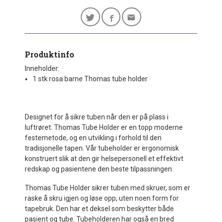
Produktinfo
Inneholder:
1 stk rosa barne Thomas tube holder
Designet for å sikre tuben når den er på plass i
luftrøret. Thomas Tube Holder er en topp moderne
festemetode, og en utvikling i forhold til den
tradisjonelle tapen. Vår tubeholder er ergonomisk
konstruert slik at den gir helsepersonell et effektivt
redskap og pasientene den beste tilpassningen.
Thomas Tube Holder sikrer tuben med skruer, som er
raske å skru igjen og løse opp, uten noen form for
tapebruk. Den har et deksel som beskytter både
pasient og tube. Tubeholderen har også en bred