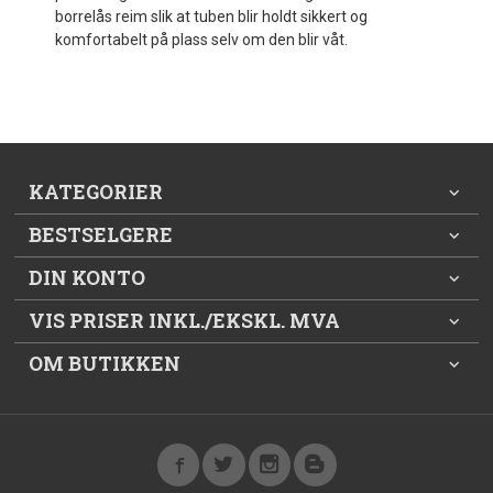
borrelås reim slik at tuben blir holdt sikkert og
komfortabelt på plass selv om den blir våt.
KATEGORIER
BESTSELGERE
DIN KONTO
VIS PRISER INKL./EKSKL. MVA
OM BUTIKKEN