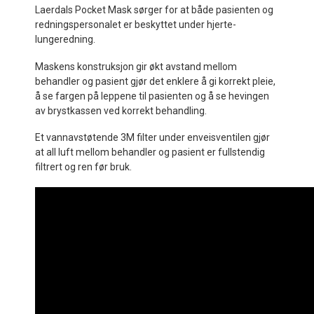
Laerdals Pocket Mask sørger for at både pasienten og
redningspersonalet er beskyttet under hjerte-
lungeredning.
Maskens konstruksjon gir økt avstand mellom
behandler og pasient gjør det enklere å gi korrekt pleie,
å se fargen på leppene til pasienten og å se hevingen
av brystkassen ved korrekt behandling.
Et vannavstøtende 3M filter under enveisventilen gjør
at all luft mellom behandler og pasient er fullstendig
filtrert og ren før bruk.