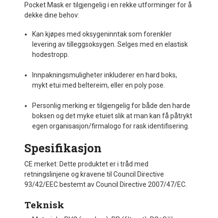
Pocket Mask er tilgjengelig i en rekke utforminger for å
dekke dine behov:
Kan kjøpes med oksygeninntak som forenkler
levering av tilleggsoksygen. Selges med en elastisk
hodestropp.
Innpakningsmuligheter inkluderer en hard boks,
mykt etui med beltereim, eller en poly pose.
Personlig merking er tilgjengelig for både den harde
boksen og det myke etuiet slik at man kan få påtrykt
egen organisasjon/firmalogo for rask identifisering.
Spesifikasjon
CE merket: Dette produktet er i tråd med
retningslinjene og kravene til Council Directive
93/42/EEC bestemt av Council Directive 2007/47/EC.
Teknisk