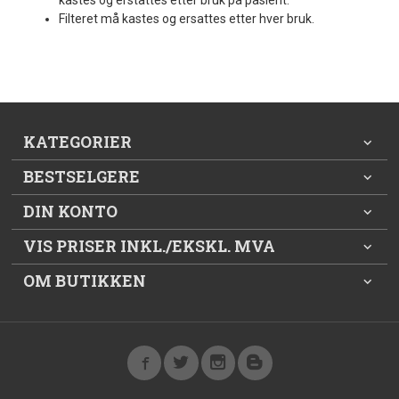
kastes og erstattes etter bruk på pasient.
Filteret må kastes og ersattes etter hver bruk.
KATEGORIER
BESTSELGERE
DIN KONTO
VIS PRISER INKL./EKSKL. MVA
OM BUTIKKEN