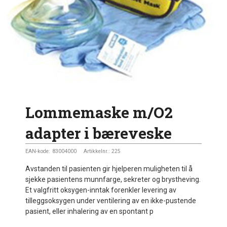
Lommemaske m/O2
adapter i bæreveske
EAN-kode:
83004000
Artikkelnr.:
225
Avstanden til pasienten gir hjelperen muligheten til å
sjekke pasientens munnfarge, sekreter og brystheving.
Et valgfritt oksygen-inntak forenkler levering av
tilleggsoksygen under ventilering av en ikke-pustende
pasient, eller inhalering av en spontant p