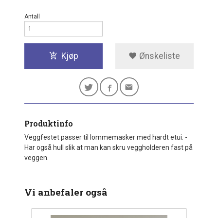
Antall
Kjøp
Ønskeliste
Produktinfo
Veggfestet passer til lommemasker med hardt etui. -
Har også hull slik at man kan skru veggholderen fast på
veggen.
Vi anbefaler også