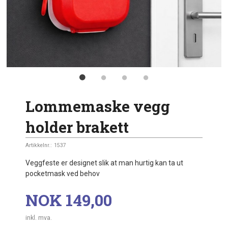
Lommemaske vegg
holder brakett
Artikkelnr.:
1537
Veggfeste er designet slik at man hurtig kan ta ut
pocketmask ved behov
Pris
NOK
149,00
inkl. mva.