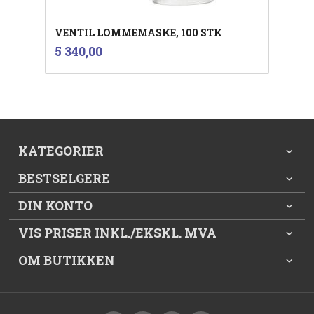
VENTIL LOMMEMASKE, 100 STK
inkl.
Pris
5 340,00
mva.
KATEGORIER
BESTSELGERE
DIN KONTO
VIS PRISER INKL./EKSKL. MVA
OM BUTIKKEN