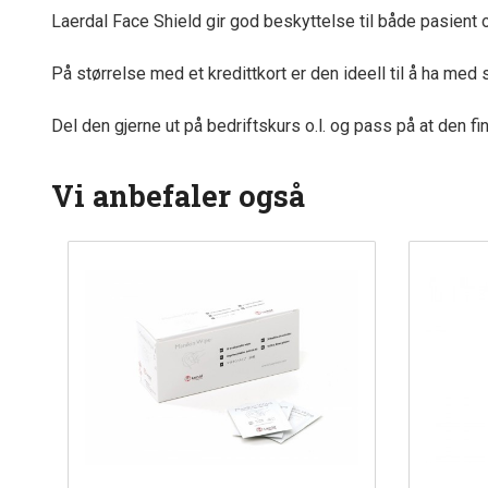
Laerdal Face Shield gir god beskyttelse til både pasient o
På størrelse med et kredittkort er den ideell til å ha me
Del den gjerne ut på bedriftskurs o.l. og pass på at den f
Vi anbefaler også