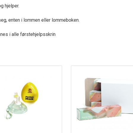
g hjelper.
d seg, enten i lommen eller lommeboken.
innes i alle førstehjelpsskrin