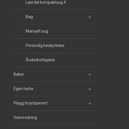
Laerdal kompaktsug 4
Bag
Manuelt sug
Personlig beskyttelse
Åndedrettspleie
Bøker
Egen helse
Plagg brystoperert
Vannredning