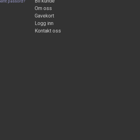
Bli kunde
lemt passord?
Om oss
Gavekort
Logg inn
Kontakt oss