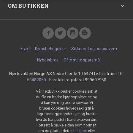
OM BUTIKKEN
Frakt
Kjøpsbetingelser
Sikkerhet og personvern
Nyhetsbrev
Ofte stilte spørsmål
Hjertevakten Norge AS Nedre Gjerde 10 5474 Løfallstrand Tlf.
53482050
- Foretaksregisteret 999607950
Vår nettbutikk bruker cookies slik at
du får en bedre kjøpsopplevelse og
vi kan yte deg bedre service. Vi
bruker cookies hovedsaklig til å
lagre innloggingsdetaljer og huske
hva du har puttet i handlekurven din.
Fortsett å bruke siden som normalt
om du godtar dette.
Les mer
eller