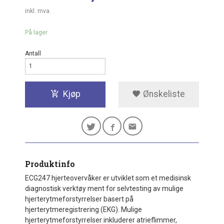
inkl. mva.
På lager
Antall
Kjøp
Ønskeliste
Produktinfo
ECG247 hjerteovervåker er utviklet som et medisinsk
diagnostisk verktøy ment for selvtesting av mulige
hjerterytmeforstyrrelser basert på
hjerterytmeregistrering (EKG). Mulige
hjerterytmeforstyrrelser inkluderer atrieflimmer,