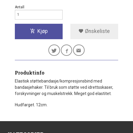
Antall
Kjøp
Ønskeliste
Produktinfo
Elastisk støttebandasje/kompresjonsbind med
bandasjehaker. Til bruk som støtte ved idrettsskaser,
forskyvninger og muskelstrekk. Meget god elastitet.
Hudfarget. 12cm.