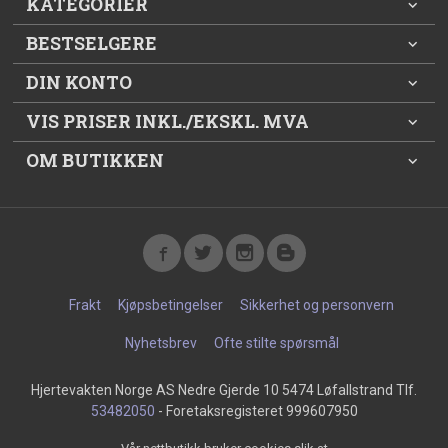
KATEGORIER
BESTSELGERE
DIN KONTO
VIS PRISER INKL./EKSKL. MVA
OM BUTIKKEN
Frakt
Kjøpsbetingelser
Sikkerhet og personvern
Nyhetsbrev
Ofte stilte spørsmål
Hjertevakten Norge AS Nedre Gjerde 10 5474 Løfallstrand Tlf.
53482050
- Foretaksregisteret 999607950