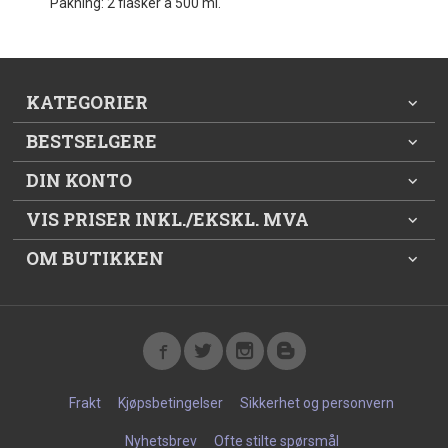
Pakning: 2 flasker à 500 ml.
KATEGORIER
BESTSELGERE
DIN KONTO
VIS PRISER INKL./EKSKL. MVA
OM BUTIKKEN
Frakt
Kjøpsbetingelser
Sikkerhet og personvern
Nyhetsbrev
Ofte stilte spørsmål