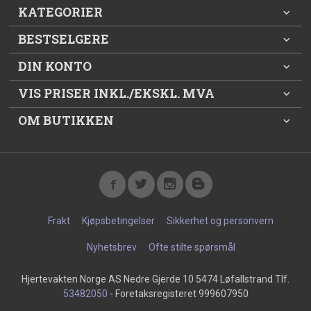
KATEGORIER
BESTSELGERE
DIN KONTO
VIS PRISER INKL./EKSKL. MVA
OM BUTIKKEN
Frakt
Kjøpsbetingelser
Sikkerhet og personvern
Nyhetsbrev
Ofte stilte spørsmål
Hjertevakten Norge AS Nedre Gjerde 10 5474 Løfallstrand Tlf.
53482050
- Foretaksregisteret 999607950