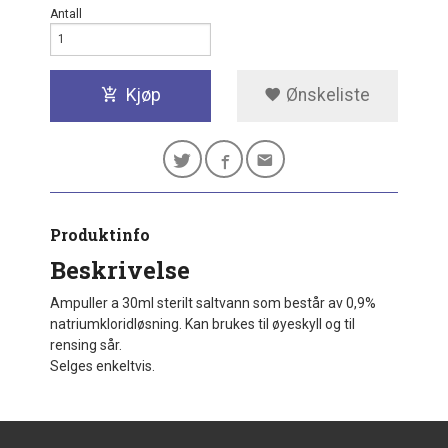
Antall
Kjøp
Ønskeliste
Produktinfo
Beskrivelse
Ampuller a 30ml sterilt saltvann som består av 0,9%
natriumkloridløsning. Kan brukes til øyeskyll og til
rensing sår.
Selges enkeltvis.