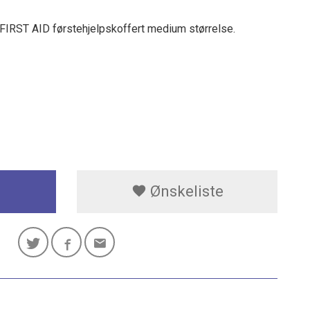
I FIRST AID førstehjelpskoffert medium størrelse.
Ønskeliste