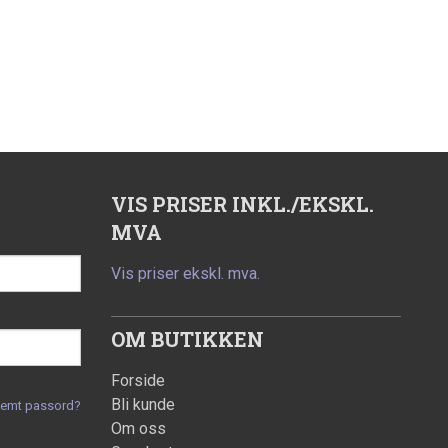
VIS PRISER INKL./EKSKL.
MVA
Vis priser ekskl. mva.
OM BUTIKKEN
Forside
Bli kunde
lemt passord?
Om oss