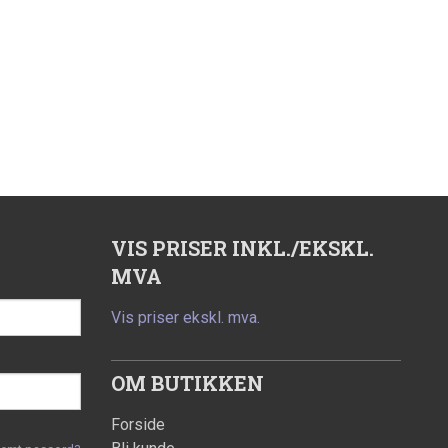
VIS PRISER INKL./EKSKL.
MVA
Vis priser ekskl. mva.
OM BUTIKKEN
Forside