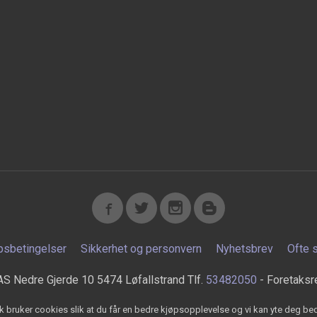
psbetingelser
Sikkerhet og personvern
Nyhetsbrev
Ofte 
AS Nedre Gjerde 10 5474 Løfallstrand Tlf.
53482050
- Foretaksr
k bruker cookies slik at du får en bedre kjøpsopplevelse og vi kan yte deg bed