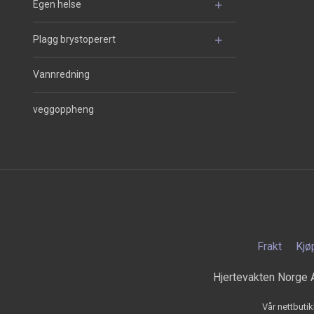
Egen helse
Plagg brystoperert
Vannredning
veggoppheng
Frakt
Kjø
Hjertevakten Norge 
Vår nettbutik