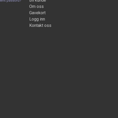
Bli kunde
lemt passord?
Om oss
Gavekort
Logg inn
Kontakt oss