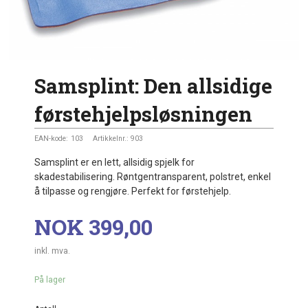
Samsplint: Den allsidige
førstehjelpsløsningen
EAN-kode:
103
Artikkelnr.:
903
Samsplint er en lett, allsidig spjelk for
skadestabilisering. Røntgentransparent, polstret, enkel
å tilpasse og rengjøre. Perfekt for førstehjelp.
Pris
NOK
399,00
inkl. mva.
På lager