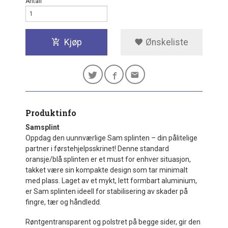
Antall
Kjøp
Ønskeliste
Produktinfo
Samsplint
Oppdag den uunnværlige Sam splinten – din pålitelige
partner i førstehjelpsskrinet! Denne standard
oransje/blå splinten er et must for enhver situasjon,
takket være sin kompakte design som tar minimalt
med plass. Laget av et mykt, lett formbart aluminium,
er Sam splinten ideell for stabilisering av skader på
fingre, tær og håndledd.
Røntgentransparent og polstret på begge sider, gir den