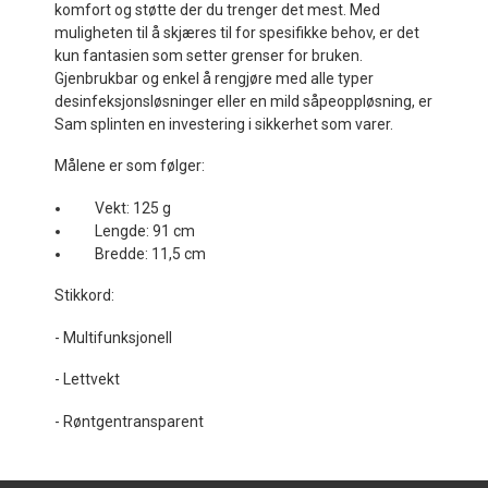
komfort og støtte der du trenger det mest. Med
muligheten til å skjæres til for spesifikke behov, er det
kun fantasien som setter grenser for bruken.
Gjenbrukbar og enkel å rengjøre med alle typer
desinfeksjonsløsninger eller en mild såpeoppløsning, er
Sam splinten en investering i sikkerhet som varer.
Målene er som følger:
Vekt: 125 g
Lengde: 91 cm
Bredde: 11,5 cm
Stikkord:
- Multifunksjonell
-
Lettvekt
-
Røntgentransparent