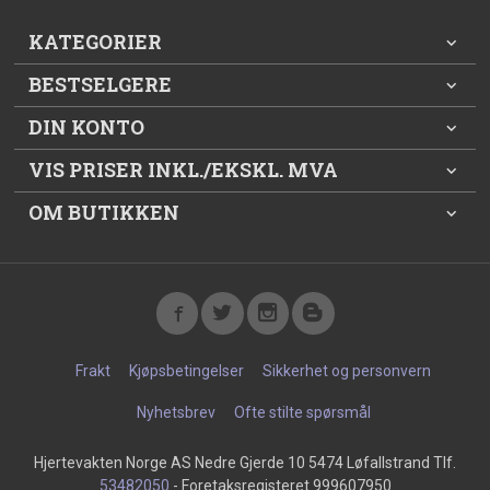
KATEGORIER
BESTSELGERE
DIN KONTO
VIS PRISER INKL./EKSKL. MVA
OM BUTIKKEN
Frakt
Kjøpsbetingelser
Sikkerhet og personvern
Nyhetsbrev
Ofte stilte spørsmål
Hjertevakten Norge AS Nedre Gjerde 10 5474 Løfallstrand Tlf.
53482050
- Foretaksregisteret 999607950