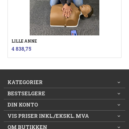
LILLE ANNE
inkl.
Pris
4 838,75
mva.
KATEGORIER
BESTSELGERE
DIN KONTO
VIS PRISER INKL./EKSKL. MVA
OM BUTIKKEN