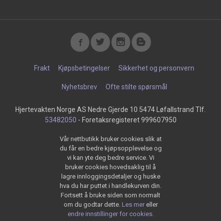
Frakt
Kjøpsbetingelser
Sikkerhet og personvern
Nyhetsbrev
Ofte stilte spørsmål
Hjertevakten Norge AS Nedre Gjerde 10 5474 Løfallstrand Tlf.
53482050
- Foretaksregisteret 999607950
Vår nettbutikk bruker cookies slik at
du får en bedre kjøpsopplevelse og
vi kan yte deg bedre service. Vi
bruker cookies hovedsaklig til å
lagre innloggingsdetaljer og huske
hva du har puttet i handlekurven din.
Fortsett å bruke siden som normalt
om du godtar dette.
Les mer
eller
endre innstillinger for cookies.