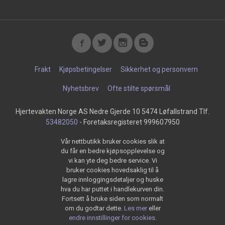
Frakt
Kjøpsbetingelser
Sikkerhet og personvern
Nyhetsbrev
Ofte stilte spørsmål
Hjertevakten Norge AS Nedre Gjerde 10 5474 Løfallstrand Tlf.
53482050
- Foretaksregisteret 999607950
Vår nettbutikk bruker cookies slik at
du får en bedre kjøpsopplevelse og
vi kan yte deg bedre service. Vi
bruker cookies hovedsaklig til å
lagre innloggingsdetaljer og huske
hva du har puttet i handlekurven din.
Fortsett å bruke siden som normalt
om du godtar dette.
Les mer
eller
endre innstillinger for cookies.