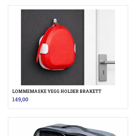
LOMMEMASKE VEGG HOLDER BRAKETT
inkl.
Pris
149,00
mva.