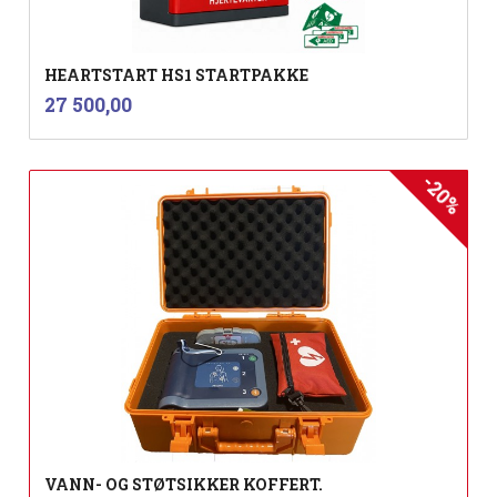
HEARTSTART HS1 STARTPAKKE
inkl.
Pris
27 500,00
mva.
-20%
VANN- OG STØTSIKKER KOFFERT.