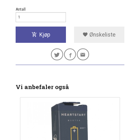
Antall
Kjøp
Ønskeliste
Vi anbefaler også