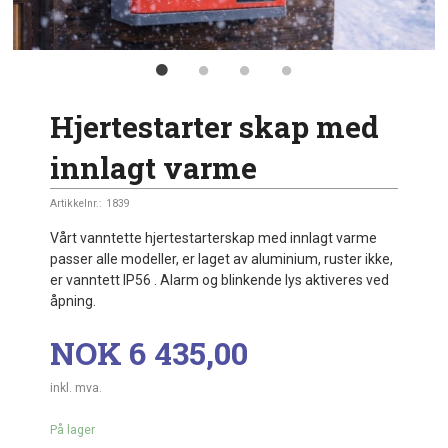
Hjertestarter skap med
innlagt varme
Artikkelnr.:
1839
Vårt vanntette hjertestarterskap med innlagt varme
passer alle modeller, er laget av aluminium, ruster ikke,
er vanntett IP56 . Alarm og blinkende lys aktiveres ved
åpning.
Pris
NOK
6 435,00
inkl. mva.
På lager