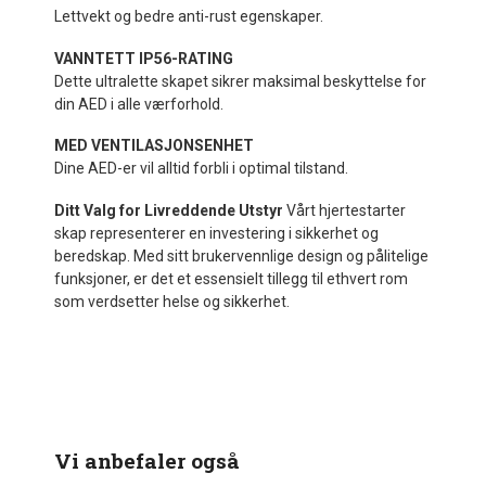
Lettvekt og bedre anti-rust egenskaper.
VANNTETT IP56-RATING
Dette ultralette skapet sikrer maksimal beskyttelse for
din AED i alle værforhold.
MED VENTILASJONSENHET
Dine AED-er vil alltid forbli i optimal tilstand.
Ditt Valg for Livreddende Utstyr
Vårt hjertestarter
skap representerer en investering i sikkerhet og
beredskap. Med sitt brukervennlige design og pålitelige
funksjoner, er det et essensielt tillegg til ethvert rom
som verdsetter helse og sikkerhet.
Vi anbefaler også