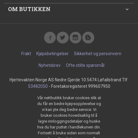
OM BUTIKKEN
Frakt
Kjøpsbetingelser
Sikkerhet og personvern
Nyhetsbrev
Ofte stilte spørsmål
Hjertevakten Norge AS Nedre Gjerde 10 5474 Løfallstrand Tlf.
53482050
- Foretaksregisteret 999607950
Vår nettbutikk bruker cookies slik at
du får en bedre kjøpsopplevelse og
vi kan yte deg bedre service. Vi
bruker cookies hovedsaklig til å
lagre innloggingsdetaljer og huske
hva du har puttet i handlekurven din.
Fortsett å bruke siden som normalt