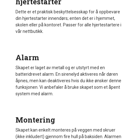
hjertestarter
Dette er et praktisk beskyttelsesskap for å oppbevare
din hjertestarter innendørs; enten det er i hjemmet,
skolen eller på kontoret. Passer for alle hjertestartere i
vår nettbutikk.
Alarm
Skapet er laget av metall og er utstyrt med en
batteridrevet alarm. En sirenelyd aktiveres når døren
åpnes, men kan deaktiveres hvis du ikke ønsker denne
funksjonen. Vi anbefaler å bruke skapet som et åpent
system med alarm.
Montering
Skapet kan enkelt monteres på veggen med skruer
(ikke inkludert) gjennom fire hull på baksiden. Alarmen