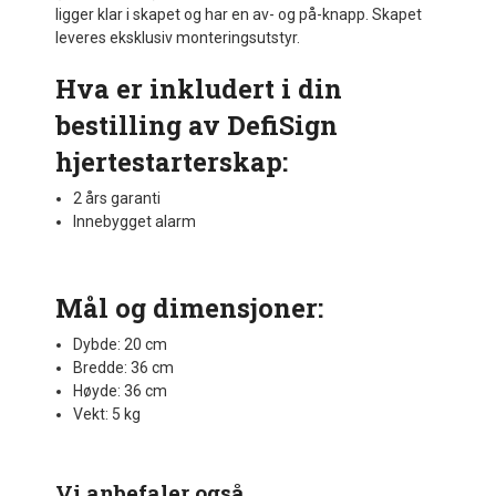
ligger klar i skapet og har en av- og på-knapp. Skapet
leveres eksklusiv monteringsutstyr.
Hva er inkludert i din
bestilling av DefiSign
hjertestarterskap:
2 års garanti
Innebygget alarm
Mål og dimensjoner:
Dybde: 20 cm
Bredde: 36 cm
Høyde: 36 cm
Vekt: 5 kg
Vi anbefaler også