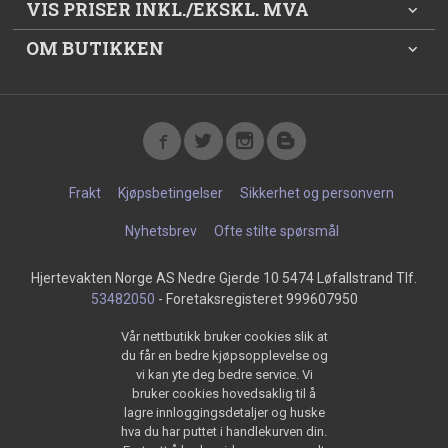
VIS PRISER INKL./EKSKL. MVA
OM BUTIKKEN
Frakt
Kjøpsbetingelser
Sikkerhet og personvern
Nyhetsbrev
Ofte stilte spørsmål
Hjertevakten Norge AS Nedre Gjerde 10 5474 Løfallstrand Tlf.
53482050
- Foretaksregisteret 999607950
Vår nettbutikk bruker cookies slik at
du får en bedre kjøpsopplevelse og
vi kan yte deg bedre service. Vi
bruker cookies hovedsaklig til å
lagre innloggingsdetaljer og huske
hva du har puttet i handlekurven din.