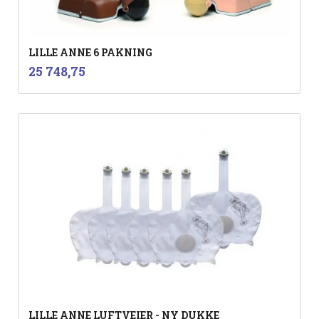
LILLE ANNE 6 PAKNING
inkl.
Pris
25 748,75
mva.
LILLE ANNE LUFTVEIER - NY DUKKE