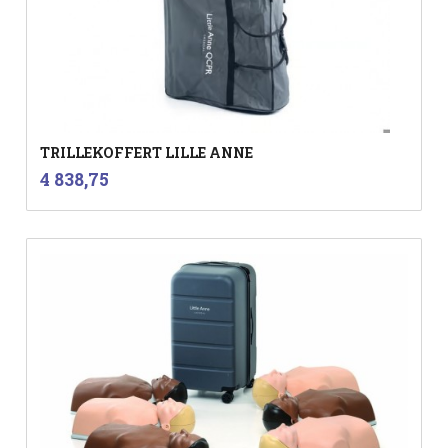
TRILLEKOFFERT LILLE ANNE
inkl.
Pris
4 838,75
mva.