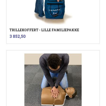
TRILLEKOFFERT - LILLE FAMILIEPAKKE
inkl.
Pris
3 852,50
mva.