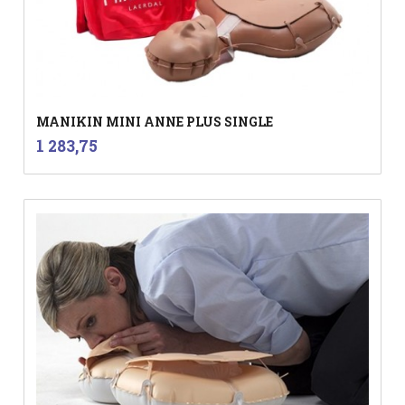
MANIKIN MINI ANNE PLUS SINGLE
inkl.
Pris
1 283,75
mva.