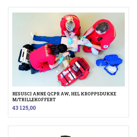
RESUSCI ANNE QCPR AW, HEL KROPPSDUKKE
M/TRILLEKOFFERT
inkl.
Pris
43 125,00
mva.