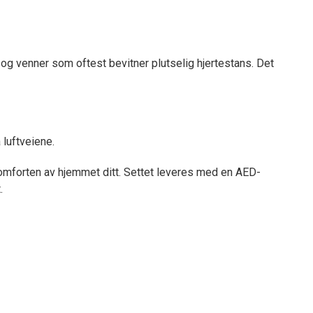
e og venner som oftest bevitner plutselig hjertestans. Det
 luftveiene.
omforten av hjemmet ditt. Settet leveres med en AED-
.