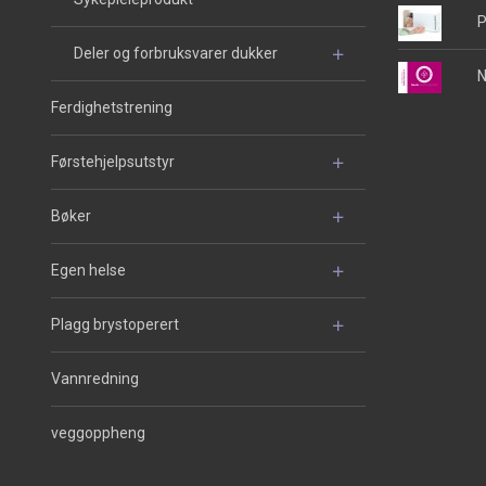
P
Deler og forbruksvarer dukker
N
Ferdighetstrening
Førstehjelpsutstyr
Bøker
Egen helse
Plagg brystoperert
Vannredning
veggoppheng