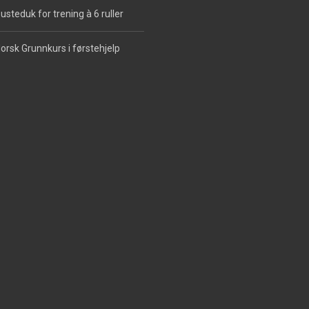
usteduk for trening à 6 ruller
orsk Grunnkurs i førstehjelp