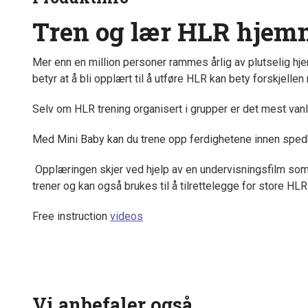
Tren og lær HLR hjem
Mer enn en million personer rammes årlig av plutselig hjer
betyr at å bli opplært til å utføre HLR kan bety forskjell
Selv om HLR trening organisert i grupper er det mest vanli
Med Mini Baby kan du trene opp ferdighetene innen sped
Opplæringen skjer ved hjelp av en undervisningsfilm som
trener og kan også brukes til å tilrettelegge for store H
Free instruction
videos
Vi anbefaler også