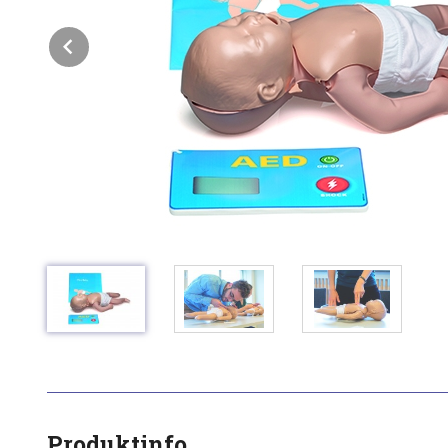
Prev
Produktinfo