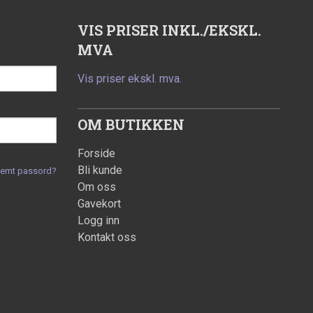
VIS PRISER INKL./EKSKL.
MVA
Vis priser ekskl. mva.
OM BUTIKKEN
Forside
Bli kunde
lemt passord?
Om oss
Gavekort
Logg inn
Kontakt oss