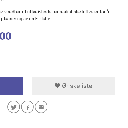
597
 spedbarn, Luftveishode har realistiske luftveier for å
 plassering av en ET-tube.
,00
Ønskeliste