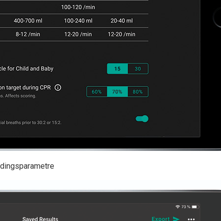
eldingsparametre