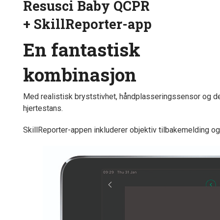
Resusci Baby QCPR
+ SkillReporter-app
En fantastisk
kombinasjon
Med realistisk bryststivhet, håndplasseringssensor og d
hjertestans.
SkillReporter-appen inkluderer objektiv tilbakemelding og 