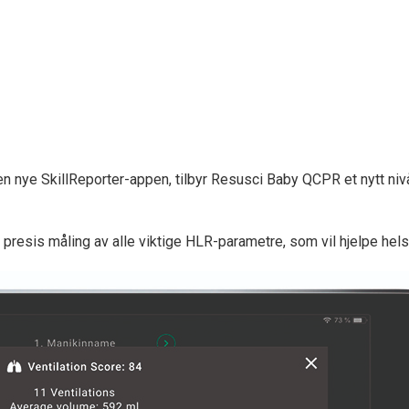
en nye SkillReporter-appen, tilbyr Resusci Baby QCPR et nytt ni
presis måling av alle viktige HLR-parametre, som vil hjelpe helse