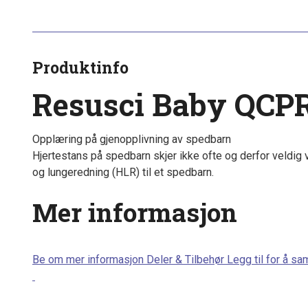
Produktinfo
Resusci Baby QCP
Opplæring på gjenopplivning av spedbarn
Hjertestans på spedbarn skjer ikke ofte og derfor veldig 
og lungeredning (HLR) til et spedbarn.
Mer informasjon
Be om mer informasjon
Deler & Tilbehør
Legg til for å s