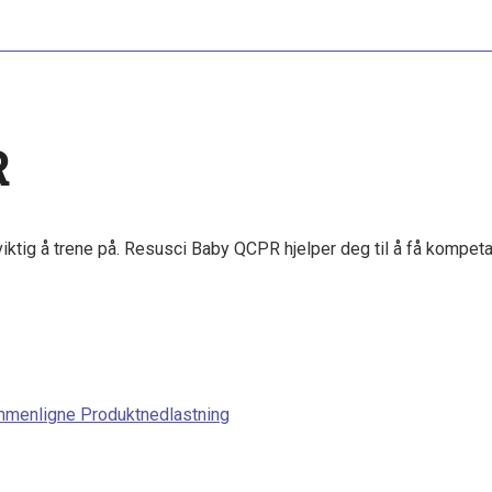
R
viktig å trene på. Resusci Baby QCPR hjelper deg til å få kompeta
ammenligne
Produktnedlastning