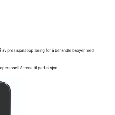
vå av presisjonsopplæring for å behandle babyer med
personell å trene til perfeksjon.