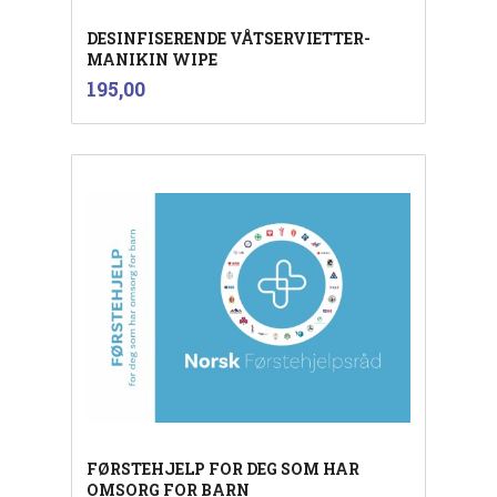
DESINFISERENDE VÅTSERVIETTER-
MANIKIN WIPE
inkl.
Pris
195,00
mva.
FØRSTEHJELP FOR DEG SOM HAR
OMSORG FOR BARN