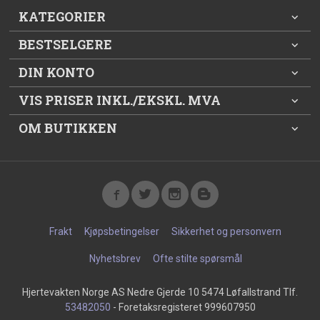
KATEGORIER
BESTSELGERE
DIN KONTO
VIS PRISER INKL./EKSKL. MVA
OM BUTIKKEN
Frakt
Kjøpsbetingelser
Sikkerhet og personvern
Nyhetsbrev
Ofte stilte spørsmål
Hjertevakten Norge AS Nedre Gjerde 10 5474 Løfallstrand Tlf.
53482050
- Foretaksregisteret 999607950