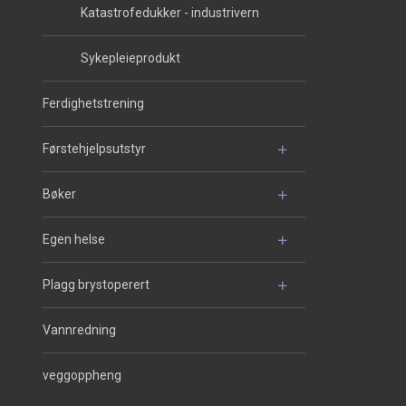
Katastrofedukker - industrivern
Sykepleieprodukt
Ferdighetstrening
Førstehjelpsutstyr
Bøker
Egen helse
Plagg brystoperert
Vannredning
veggoppheng