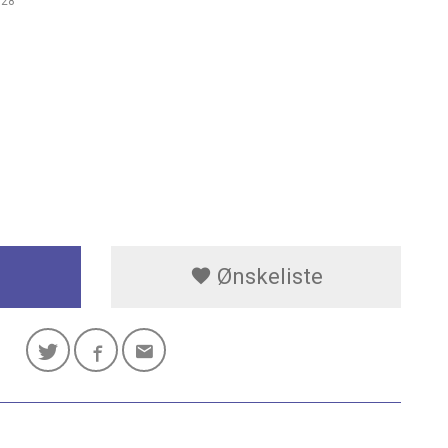
528
Ønskeliste