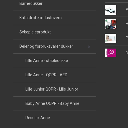
Barnedukker
A
Katastrofe-industrivern
H
Sykepleieprodukt
P
Deler og forbruksvarer dukker
N
Lille Anne - stabledukke
Lille Anne - QCPR - AED
Lille Junior QCPR - Lille Junior
Baby Anne QCPR - Baby Anne
Resusci Anne