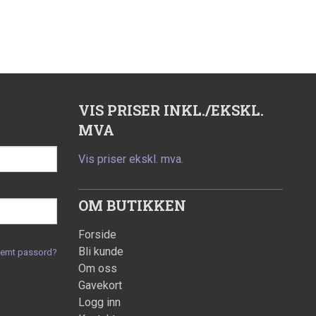
VIS PRISER INKL./EKSKL.
MVA
Vis priser ekskl. mva.
OM BUTIKKEN
Forside
Bli kunde
lemt passord?
Om oss
Gavekort
Logg inn