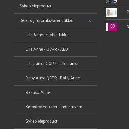
Sykepleieprodukt
P
Deler og forbruksvarer dukker
N
Lille Anne - stabledukke
Lille Anne - QCPR - AED
Lille Junior QCPR - Lille Junior
Baby Anne QCPR - Baby Anne
Resusci Anne
Katastrofedukker - industrivern
Sykepleieprodukt