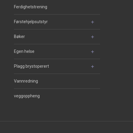
Ferdighetstrening
Førstehjelpsutstyr
Bøker
Egen helse
Plagg brystoperert
Vannredning
veggoppheng