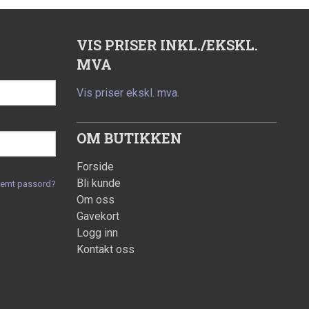
VIS PRISER INKL./EKSKL.
MVA
Vis priser ekskl. mva.
OM BUTIKKEN
Forside
Bli kunde
lemt passord?
Om oss
Gavekort
Logg inn
Kontakt oss