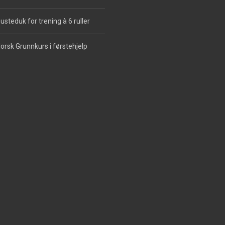
usteduk for trening à 6 ruller
orsk Grunnkurs i førstehjelp